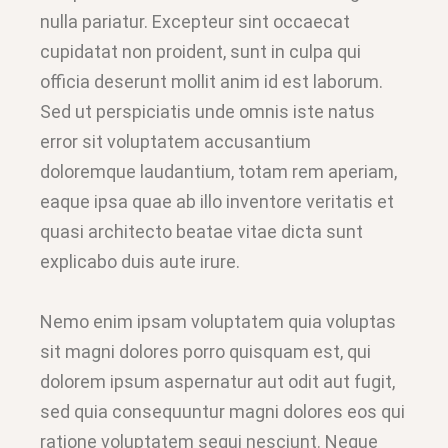
nulla pariatur. Excepteur sint occaecat
cupidatat non proident, sunt in culpa qui
officia deserunt mollit anim id est laborum.
Sed ut perspiciatis unde omnis iste natus
error sit voluptatem accusantium
doloremque laudantium, totam rem aperiam,
eaque ipsa quae ab illo inventore veritatis et
quasi architecto beatae vitae dicta sunt
explicabo duis aute irure.
Nemo enim ipsam voluptatem quia voluptas
sit magni dolores porro quisquam est, qui
dolorem ipsum aspernatur aut odit aut fugit,
sed quia consequuntur magni dolores eos qui
ratione voluptatem sequi nesciunt. Neque