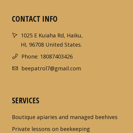
CONTACT INFO
1025 E Kuiaha Rd, Haiku,
HI, 96708 United States.
Phone: 18087403426
beepatrol7@gmail.com
SERVICES
Boutique apiaries and managed beehives
Private lessons on beekeeping